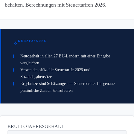
behalten. Berechnungen mit Steuertarifen 2026.
KURZFASSUNG
bolt
Nettogehalt in allen 27 EU-Ländern mit einer Eingabe
vergleichen
Verwendet offizielle Steuertarife 2026 und
Sozialabgabensätze
Ergebnisse sind Schätzungen — Steuerberater für genaue
persönliche Zahlen konsultieren
BRUTTOJAHRESGEHALT