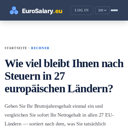
LOG IN
DE
chevron_right
STARTSEITE
RECHNER
Wie viel bleibt Ihnen nach
Steuern in 27
europäischen Ländern?
Geben Sie Ihr Bruttojahresgehalt einmal ein und
vergleichen Sie sofort Ihr Nettogehalt in allen 27 EU-
Ländern — sortiert nach dem, was Sie tatsächlich