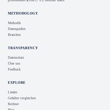
professionals across 27 EU member states.
METHODOLOGY
Methodik
Datenquellen
Branchen
TRANSPARENCY
Datenschutz
Über uns
Feedback
EXPLORE
Länder
Gehälter vergleichen
Rechner
Blog