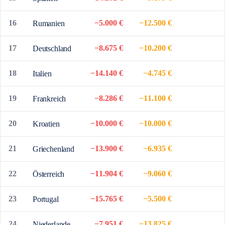
16
−5.000 €
−12.500 €
Rumanien
17
−8.675 €
−10.200 €
Deutschland
18
−14.140 €
−4.745 €
Italien
19
−8.286 €
−11.100 €
Frankreich
20
−10.000 €
−10.000 €
Kroatien
21
−13.900 €
−6.935 €
Griechenland
22
−11.904 €
−9.060 €
Österreich
23
−15.765 €
−5.500 €
Portugal
24
−7.951 €
−13.825 €
Niederlande