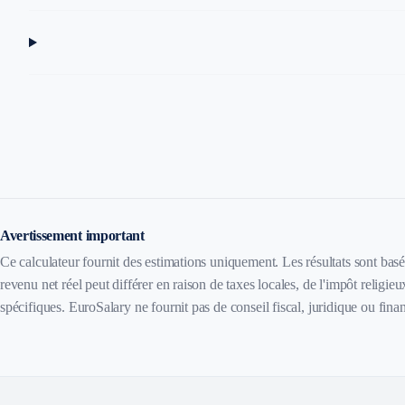
Avertissement important
Ce calculateur fournit des estimations uniquement. Les résultats sont bas
revenu net réel peut différer en raison de taxes locales, de l'impôt religi
spécifiques. EuroSalary ne fournit pas de conseil fiscal, juridique ou finan