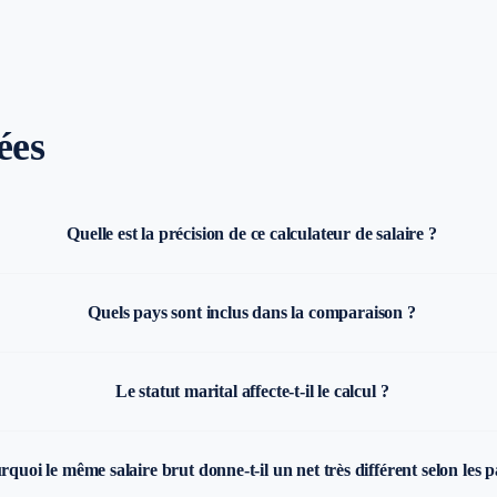
ées
Quelle est la précision de ce calculateur de salaire ?
Quels pays sont inclus dans la comparaison ?
Le statut marital affecte-t-il le calcul ?
rquoi le même salaire brut donne-t-il un net très différent selon les p