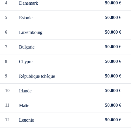
4
50.000 €
Danemark
5
50.000 €
Estonie
6
50.000 €
Luxembourg
7
50.000 €
Bulgarie
8
50.000 €
Chypre
9
50.000 €
République tchèque
10
50.000 €
Irlande
11
50.000 €
Malte
12
50.000 €
Lettonie