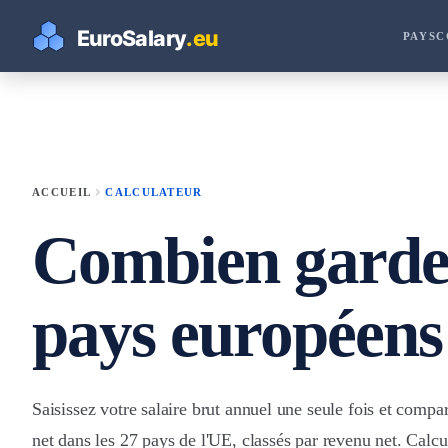
PAYS
C
chevron_right
ACCUEIL
CALCULATEUR
Combien garder
pays européens
Saisissez votre salaire brut annuel une seule fois et compa
net dans les 27 pays de l'UE, classés par revenu net. Calcu