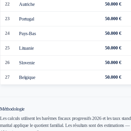
22
50.000 €
Autriche
23
50.000 €
Portugal
24
50.000 €
Pays-Bas
25
50.000 €
Lituanie
26
50.000 €
Slovenie
27
50.000 €
Belgique
Méthodologie
Les calculs utilisent les barèmes fiscaux progressifs 2026 et les taux stan
marital applique le quotient familial. Les résultats sont des estimations — i