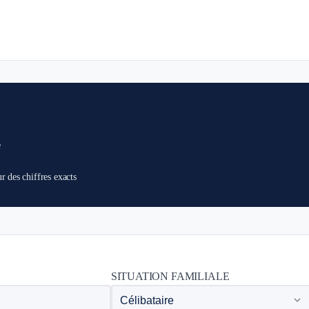
e
r des chiffres exacts
SITUATION FAMILIALE