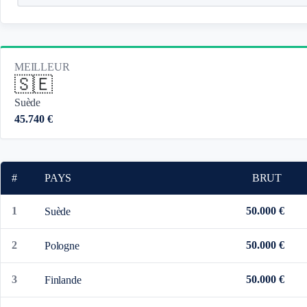
MEILLEUR
🇸🇪
Suède
45.740 €
#
PAYS
BRUT
1
50.000 €
Suède
2
50.000 €
Pologne
3
50.000 €
Finlande