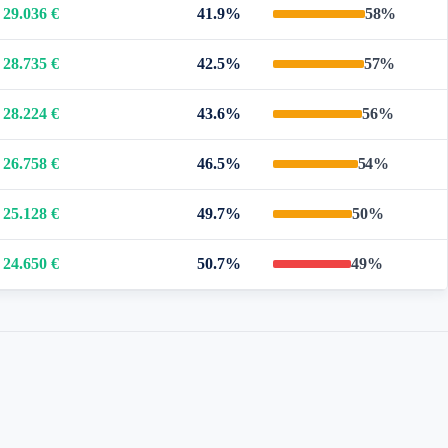
29.036 €
41.9%
58%
28.735 €
42.5%
57%
28.224 €
43.6%
56%
26.758 €
46.5%
54%
25.128 €
49.7%
50%
24.650 €
50.7%
49%