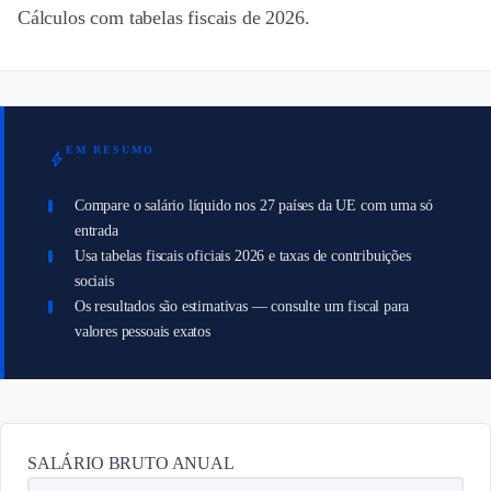
Cálculos com tabelas fiscais de 2026.
EM RESUMO
bolt
Compare o salário líquido nos 27 países da UE com uma só
entrada
Usa tabelas fiscais oficiais 2026 e taxas de contribuições
sociais
Os resultados são estimativas — consulte um fiscal para
valores pessoais exatos
SALÁRIO BRUTO ANUAL