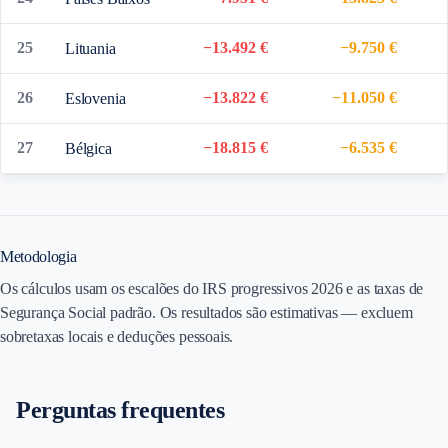
25
−13.492 €
−9.750 €
Lituania
26
−13.822 €
−11.050 €
Eslovenia
27
−18.815 €
−6.535 €
Bélgica
Metodologia
Os cálculos usam os escalões do IRS progressivos 2026 e as taxas de
Segurança Social padrão. Os resultados são estimativas — excluem
sobretaxas locais e deduções pessoais.
Perguntas frequentes