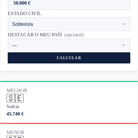
ESTADO CIVIL
DESTACAR O MEU PAÍS
(opcional)
CALCULAR
MELHOR
🇸🇪
Suécia
45.740 €
MENOR