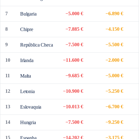
7
−5.000 €
−6.890 €
Bulgaria
8
−7.885 €
−4.150 €
Chipre
9
−7.500 €
−5.500 €
República Checa
10
−11.600 €
−2.000 €
Irlanda
11
−9.685 €
−5.000 €
Malta
12
−10.900 €
−5.250 €
Letonia
13
−10.013 €
−6.700 €
Eslovaquia
14
−7.500 €
−9.250 €
Hungria
15
−14.202 €
−3.175 €
Espanha