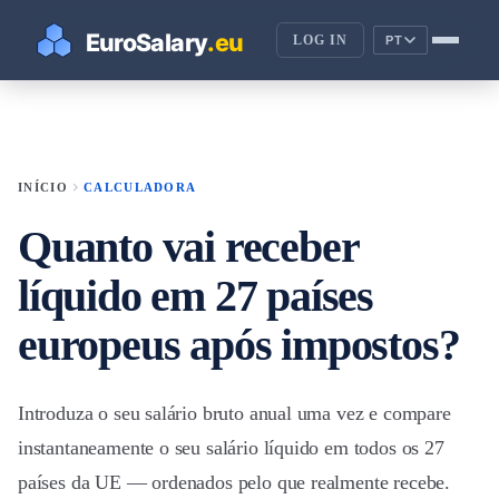
LOG IN
PT
chevron_right
INÍCIO
CALCULADORA
Quanto vai receber
líquido em 27 países
europeus após impostos?
Introduza o seu salário bruto anual uma vez e compare
instantaneamente o seu salário líquido em todos os 27
países da UE — ordenados pelo que realmente recebe.