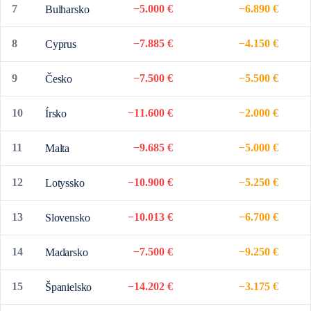
7
−5.000 €
−6.890 €
Bulharsko
8
−7.885 €
−4.150 €
Cyprus
9
−7.500 €
−5.500 €
Česko
10
−11.600 €
−2.000 €
Írsko
11
−9.685 €
−5.000 €
Malta
12
−10.900 €
−5.250 €
Lotyssko
13
−10.013 €
−6.700 €
Slovensko
14
−7.500 €
−9.250 €
Madarsko
15
−14.202 €
−3.175 €
Španielsko