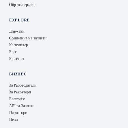
Обратна връзка
EXPLORE
Държави
Сравнение на заплати
Калкулатор
Блог
Бюлетин
БИЗНЕС
За Работодатели
За Рекрутери
Enterprise
API за Заплати
Партньори
Цени