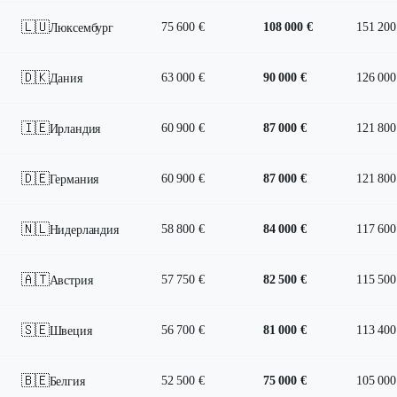
🇱🇺
75 600 €
108 000 €
151 200
Люксембург
🇩🇰
63 000 €
90 000 €
126 000
Дания
🇮🇪
60 900 €
87 000 €
121 800
Ирландия
🇩🇪
60 900 €
87 000 €
121 800
Германия
🇳🇱
58 800 €
84 000 €
117 600
Нидерландия
🇦🇹
57 750 €
82 500 €
115 500
Австрия
🇸🇪
56 700 €
81 000 €
113 400
Швеция
🇧🇪
52 500 €
75 000 €
105 000
Белгия