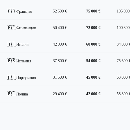
🇫🇷
52 500 €
75 000 €
105 000
Франция
🇫🇮
50 400 €
72 000 €
100 800
Финландия
🇮🇹
42 000 €
60 000 €
84 000 
Италия
🇪🇸
37 800 €
54 000 €
75 600 
Испания
🇵🇹
31 500 €
45 000 €
63 000 
Португалия
🇵🇱
29 400 €
42 000 €
58 800 
Полша