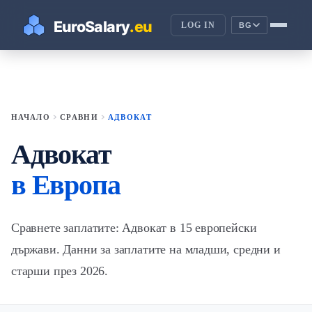
LOG IN
BG
chevron_right
chevron_right
НАЧАЛО
СРАВНИ
АДВОКАТ
Адвокат
в Европа
Сравнете заплатите: Адвокат в 15 европейски
държави. Данни за заплатите на младши, средни и
старши през 2026.