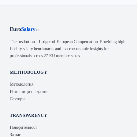
Euro
Salary
.eu
The Institutional Ledger of European Compensation. Providing high-
fidelity salary benchmarks and macroeconomic insights for
professionals across 27 EU member states.
METHODOLOGY
Методология
Източници на данни
Сектори
TRANSPARENCY
Поверителност
За нас