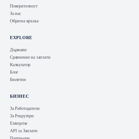
Поверителност
За нас
Обратна връзка
EXPLORE
Държави
Сравнение на заплати
Калкулатор
Блог
Бюлетин
БИЗНЕС
За Работодатели
За Рекрутери
Enterprise
API за Заплати
Партньори