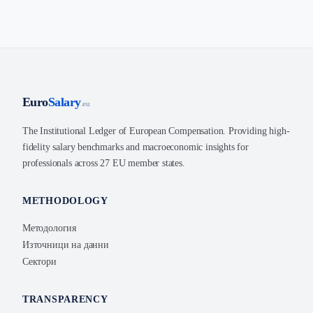
Euro
Salary
.eu
The Institutional Ledger of European Compensation. Providing high-
fidelity salary benchmarks and macroeconomic insights for
professionals across 27 EU member states.
METHODOLOGY
Методология
Източници на данни
Сектори
TRANSPARENCY