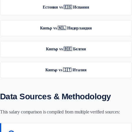
Естония vs 🇪🇸 Испания
Кипър vs 🇳🇱 Нидерландия
Кипър vs 🇧🇪 Белгия
Кипър vs 🇮🇹 Италия
Data Sources & Methodology
This salary comparison is compiled from multiple verified sources: