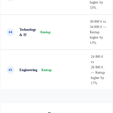
higher by
33%
30 000 € vs
34 000 € —
Technology
#4
Кипър
Кипър
& IT
higher by
13%
24 000 €
vs
28 000 €
#5
Engineering
Кипър
— Кипър
higher by
17%