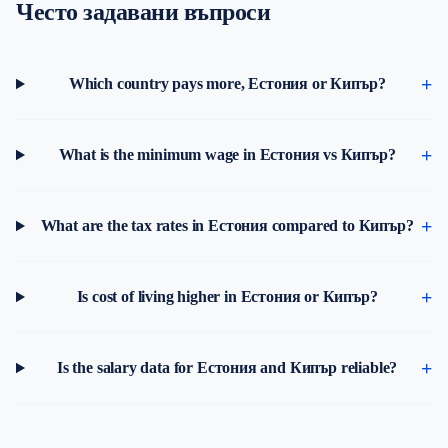
Често задавани въпроси
Which country pays more, Естония or Кипър?
What is the minimum wage in Естония vs Кипър?
What are the tax rates in Естония compared to Кипър?
Is cost of living higher in Естония or Кипър?
Is the salary data for Естония and Кипър reliable?