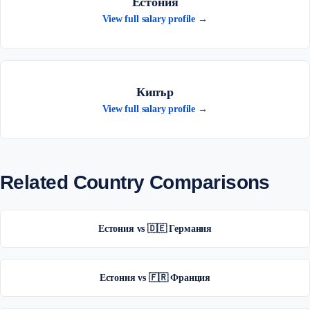
Естония
View full salary profile →
Кипър
View full salary profile →
Related Country Comparisons
Естония vs 🇩🇪 Германия
Естония vs 🇫🇷 Франция