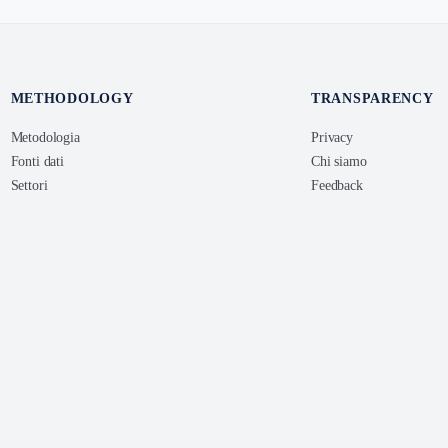
METHODOLOGY
TRANSPARENCY
Metodologia
Privacy
Fonti dati
Chi siamo
Settori
Feedback