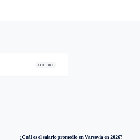
COL: 38.2
¿Cuál es el salario promedio en Varsovia en 2026?