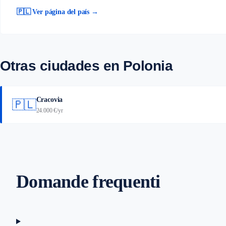
🇵🇱 Ver página del país →
Otras ciudades en Polonia
Cracovia
🇵🇱
24.000 €/yr
Domande frequenti