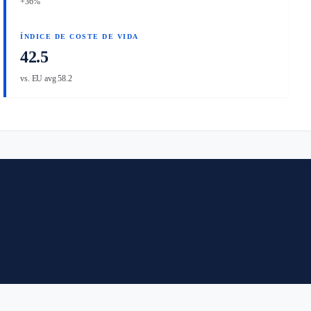
+36%
ÍNDICE DE COSTE DE VIDA
42.5
vs. EU avg 58.2