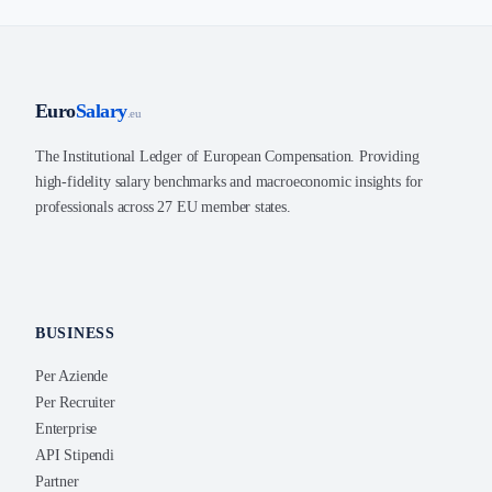
Euro
Salary
.eu
The Institutional Ledger of European Compensation. Providing
high-fidelity salary benchmarks and macroeconomic insights for
professionals across 27 EU member states.
BUSINESS
Per Aziende
Per Recruiter
Enterprise
API Stipendi
Partner