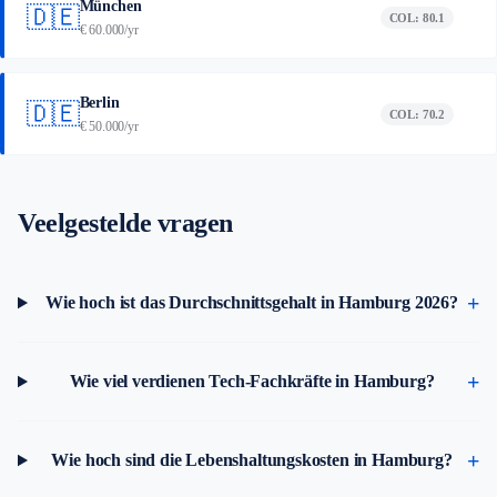
München
🇩🇪
COL: 80.1
€ 60.000/yr
Berlin
🇩🇪
COL: 70.2
€ 50.000/yr
Veelgestelde vragen
Wie hoch ist das Durchschnittsgehalt in Hamburg 2026?
Wie viel verdienen Tech-Fachkräfte in Hamburg?
Wie hoch sind die Lebenshaltungskosten in Hamburg?