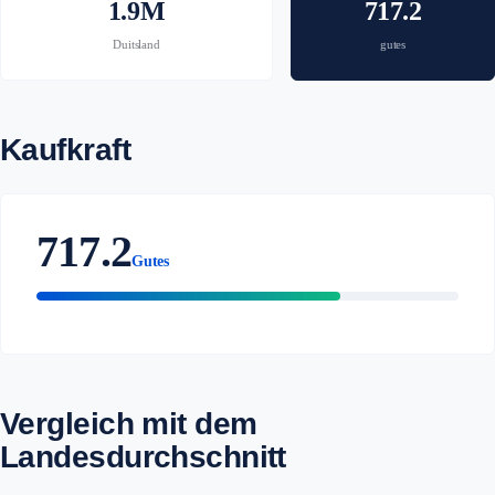
1.9M
717.2
Duitsland
gutes
Kaufkraft
717.2
Gutes
Vergleich mit dem
Landesdurchschnitt