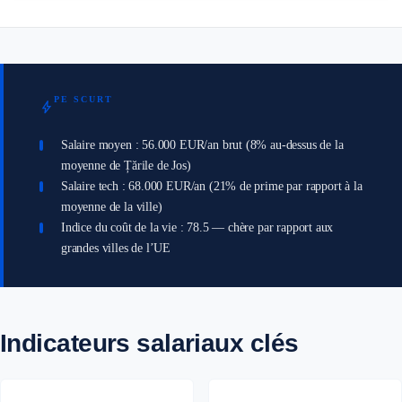
PE SCURT
bolt
Salaire moyen : 56.000 EUR/an brut (8% au-dessus de la
moyenne de Țările de Jos)
Salaire tech : 68.000 EUR/an (21% de prime par rapport à la
moyenne de la ville)
Indice du coût de la vie : 78.5 — chère par rapport aux
grandes villes de l’UE
Indicateurs salariaux clés