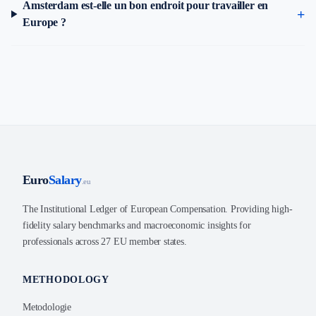
Amsterdam est-elle un bon endroit pour travailler en
Europe ?
Euro
Salary
.eu
The Institutional Ledger of European Compensation. Providing high-
fidelity salary benchmarks and macroeconomic insights for
professionals across 27 EU member states.
METHODOLOGY
Metodologie