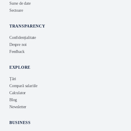
Surse de date
Sectoare
TRANSPARENCY
Confidențialitate
Despre noi
Feedback
EXPLORE
Țări
Compară salariile
Calculator
Blog
Newsletter
BUSINESS