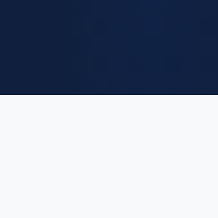
Euro
Salary
.eu
The Institutional Ledger of European Compensation. Providing high-
fidelity salary benchmarks and macroeconomic insights for
professionals across 27 EU member states.