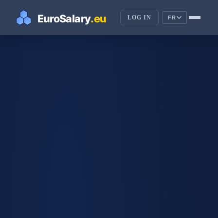
LOG IN
FR