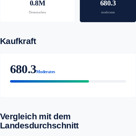
0.8M
680.3
Denemarken
moderates
Kaufkraft
680.3
Moderates
Vergleich mit dem
Landesdurchschnitt