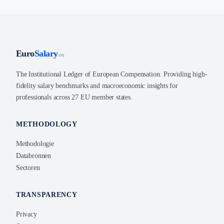
Euro
Salary
.eu
The Institutional Ledger of European Compensation. Providing high-
fidelity salary benchmarks and macroeconomic insights for
professionals across 27 EU member states.
METHODOLOGY
Methodologie
Databronnen
Sectoren
TRANSPARENCY
Privacy