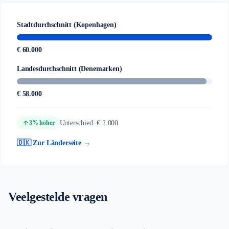
Stadtdurchschnitt (Kopenhagen)
€ 60.000
Landesdurchschnitt (Denemarken)
€ 58.000
arrow_upward
Unterschied: € 2.000
3% höher
🇩🇰 Zur Länderseite →
Veelgestelde vragen