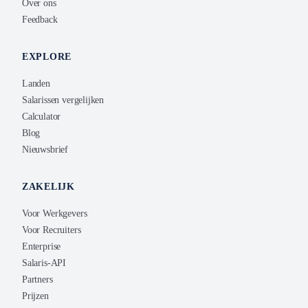
Over ons
Feedback
EXPLORE
Landen
Salarissen vergelijken
Calculator
Blog
Nieuwsbrief
ZAKELIJK
Voor Werkgevers
Voor Recruiters
Enterprise
Salaris-API
Partners
Prijzen