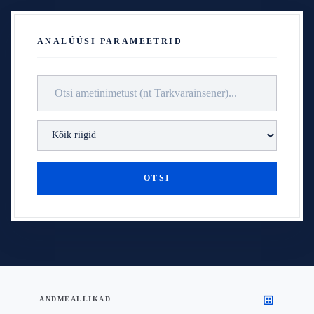
ANALÜÜSI PARAMEETRID
OTSI
dataset
ANDMEALLIKAD