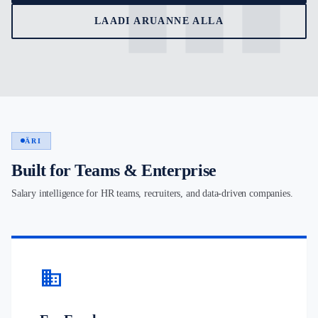
LAADI ARUANNE ALLA
ÄRI
Built for Teams & Enterprise
Salary intelligence for HR teams, recruiters, and data-driven companies.
business