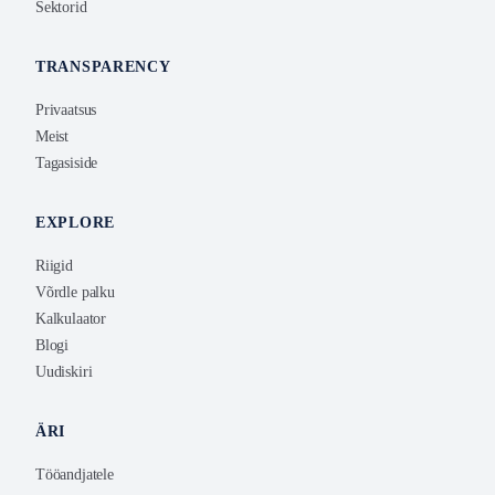
Sektorid
TRANSPARENCY
Privaatsus
Meist
Tagasiside
EXPLORE
Riigid
Võrdle palku
Kalkulaator
Blogi
Uudiskiri
ÄRI
Tööandjatele