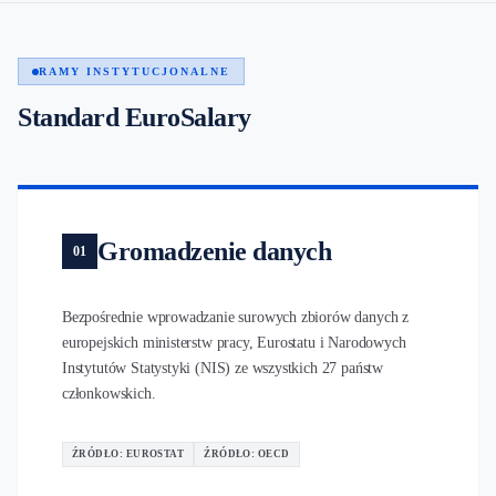
RAMY INSTYTUCJONALNE
Standard EuroSalary
Gromadzenie danych
01
Bezpośrednie wprowadzanie surowych zbiorów danych z
europejskich ministerstw pracy, Eurostatu i Narodowych
Instytutów Statystyki (NIS) ze wszystkich 27 państw
członkowskich.
ŹRÓDŁO: EUROSTAT
ŹRÓDŁO: OECD