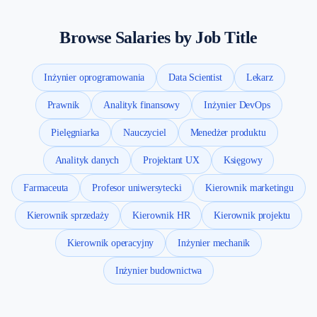
Browse Salaries by Job Title
Inżynier oprogramowania
Data Scientist
Lekarz
Prawnik
Analityk finansowy
Inżynier DevOps
Pielęgniarka
Nauczyciel
Menedżer produktu
Analityk danych
Projektant UX
Księgowy
Farmaceuta
Profesor uniwersytecki
Kierownik marketingu
Kierownik sprzedaży
Kierownik HR
Kierownik projektu
Kierownik operacyjny
Inżynier mechanik
Inżynier budownictwa