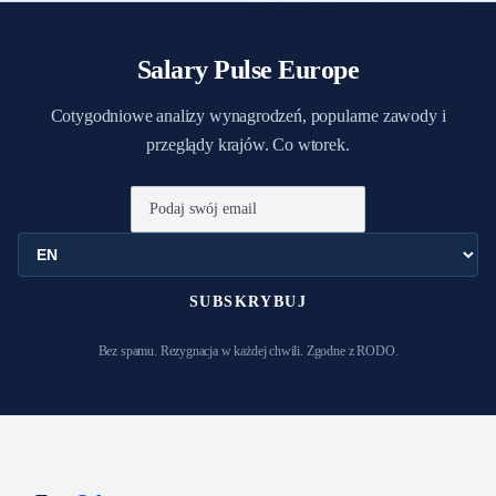
Salary Pulse Europe
Cotygodniowe analizy wynagrodzeń, popularne zawody i
przeglądy krajów. Co wtorek.
SUBSKRYBUJ
Bez spamu. Rezygnacja w każdej chwili. Zgodne z RODO.