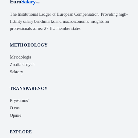
Euro
Salary
.eu
The Institutional Ledger of European Compensation. Providing high-
fidelity salary benchmarks and macroeconomic insights for
professionals across 27 EU member states.
METHODOLOGY
Metodologia
Źródła danych
Sektory
TRANSPARENCY
Prywatność
O nas
Opinie
EXPLORE