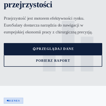
przejrzystości
equalizer
Przejrzystość jest motorem efektywności rynku.
EuroSalary dostarcza narzędzia do nawigacji w
europejskiej ekonomii pracy z chirurgiczną precyzją.
layers
PRZEGLĄDAJ DANE
POBIERZ RAPORT
BIZNES