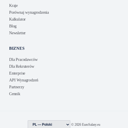
Kraje
Porównaj wynagrodzenia
Kalkulator
Blog
Newsletter
BIZNES
Dla Pracodawców
Dla Rekruterów
Enterprise
API Wynagrodzeń
Partnerzy
Cennik
© 2026 EuroSalary.eu