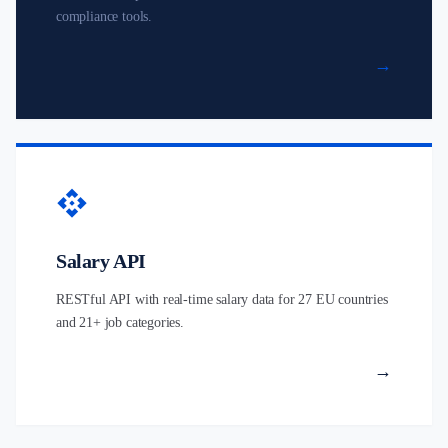
compliance tools.
→
api
Salary API
RESTful API with real-time salary data for 27 EU countries
and 21+ job categories.
→