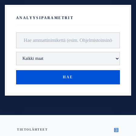
ANALYYSIPARAMETRIT
HAE
dataset
TIETOLÄHTEET