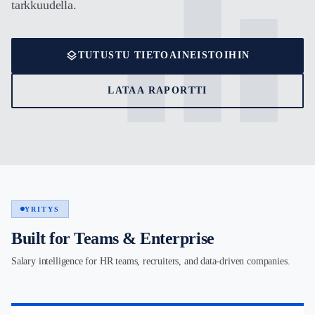
equalizer
tarkkuudella.
layers
TUTUSTU TIETOAINEISTOIHIN
LATAA RAPORTTI
YRITYS
Built for Teams & Enterprise
Salary intelligence for HR teams, recruiters, and data-driven companies.