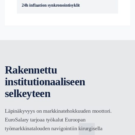
24h inflaation synkronointisyklit
Rakennettu
institutionaaliseen
selkeyteen
Läpinäkyvyys on markkinatehokkuuden moottori.
EuroSalary tarjoaa työkalut Euroopan
työmarkkinatalouden navigointiin kirurgisella