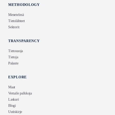
METHODOLOGY
Menetelmä
Tietolähteet
Sektorit
TRANSPARENCY
Tietosuoja
Tietoja
Palaute
EXPLORE
Maat
Vertaile palkkoja
Laskuri
Blogi
Uutiskirje