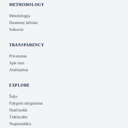
METHODOLOGY
Metodologija
Duomenų šaltiniai
Sektoriai
TRANSPARENCY
Privatumas
Apie mus
Atsiliepimai
EXPLORE
Šalys
Palyginti atlyginimus
Skaičiuoklė
Tinklaraštis
Naujienlaiškis