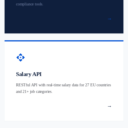
compliance tools.
→
api
Salary API
RESTful API with real-time salary data for 27 EU countries
and 21+ job categories.
→