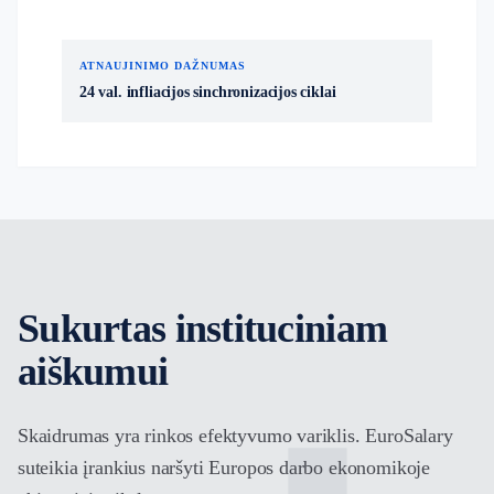
ATNAUJINIMO DAŽNUMAS
24 val. infliacijos sinchronizacijos ciklai
Sukurtas instituciniam
aiškumui
Skaidrumas yra rinkos efektyvumo variklis. EuroSalary
suteikia įrankius naršyti Europos darbo ekonomikoje