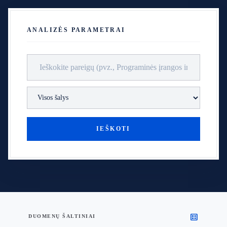
ANALIZĖS PARAMETRAI
IEŠKOTI
dataset
DUOMENŲ ŠALTINIAI