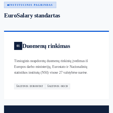
INSTITUCINIS PAGRINDAS
EuroSalary standartas
Duomenų rinkimas
01
Tiesioginis neapdorotų duomenų rinkinių įvedimas iš
Europos darbo ministerijų, Eurostato ir Nacionalinių
statistikos institutų (NSI) visose 27 valstybėse narėse.
ŠALTINIS: EUROSTAT
ŠALTINIS: OECD