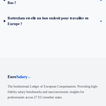
Bas ?
Rotterdam est-elle un bon endroit pour travailler en
Europe ?
Euro
Salary
.eu
The Institutional Ledger of European Compensation. Providing high-
fidelity salary benchmarks and macroeconomic insights for
professionals across 27 EU member states.