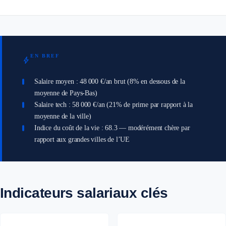
EN BREF
bolt
Salaire moyen : 48 000 €/an brut (8% en dessous de la
moyenne de Pays-Bas)
Salaire tech : 58 000 €/an (21% de prime par rapport à la
moyenne de la ville)
Indice du coût de la vie : 68.3 — modérément chère par
rapport aux grandes villes de l’UE
Indicateurs salariaux clés